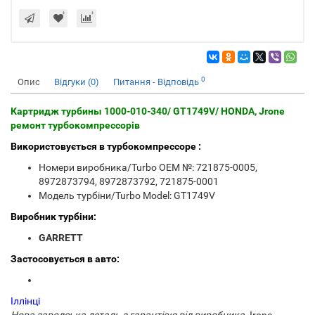
0
Опис
Відгуки (0)
Питання - Відповідь
Картридж турбины 1000-010-340/ GT1749V/ HONDA, Jrone
ремонт турбокомпрессорів
Використовується в турбокомпрессоре :
Номери виробника/Turbo OEM №: 721875-0005,
8972873794, 8972873792, 721875-0001
Модель турбіни/Turbo Model: GT1749V
Виробник турбіни:
GARRETT
Застосовується в авто:
Іллінці