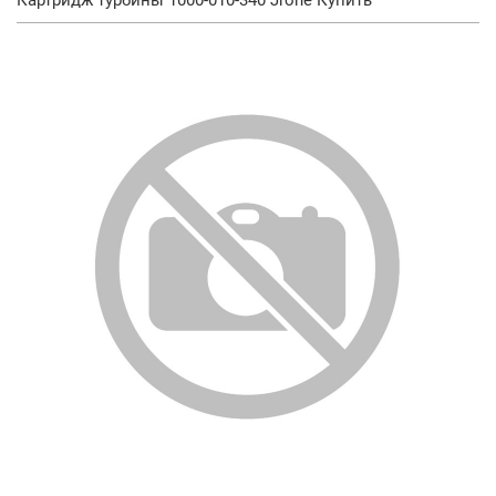
Картридж турбины 1000-010-340 Jrone Купить