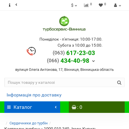
0
0
$
Понеділок - п'ятниця: 10:00-17:00.
Субота з 10:00 до 15:00.
617-23-03
(063)
434-40-98
(066)
вулиця Олега Антонова, 17, Вінниця, Вінницька область
Інформація про доставку
Каталог
: 0
Сердечники до турбін