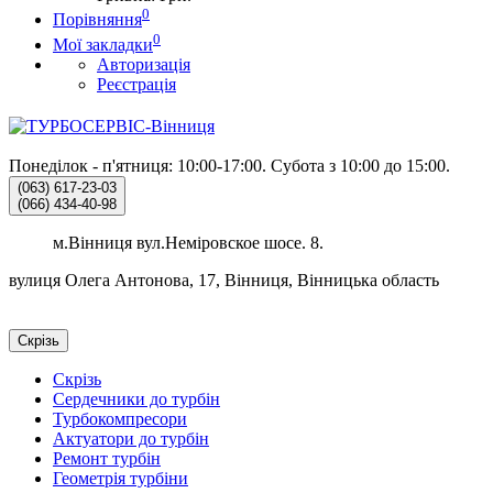
0
Порівняння
0
Мої закладки
Авторизація
Реєстрація
Понеділок - п'ятниця: 10:00-17:00.
Субота з 10:00 до 15:00.
(063)
617-23-03
(066)
434-40-98
м.Вінниця вул.Неміровское шосе. 8.
вулиця Олега Антонова, 17, Вінниця, Вінницька область
Скрізь
Скрізь
Сердечники до турбін
Турбокомпресори
Актуатори до турбін
Ремонт турбін
Геометрія турбіни