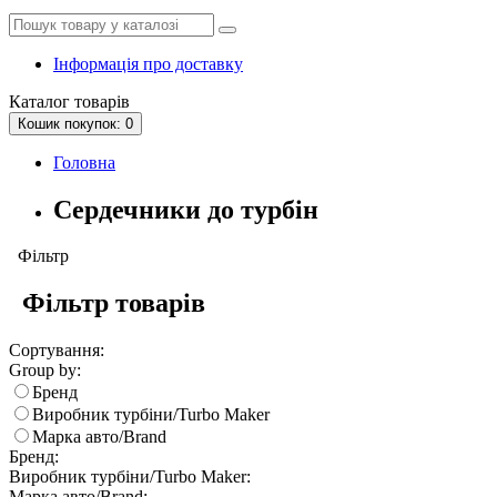
Інформація про доставку
Каталог
товарів
Кошик
покупок
: 0
Головна
Сердечники до турбін
Фільтр
Фільтр товарів
Сортування:
Group by:
Бренд
Виробник турбіни/Turbo Maker
Марка авто/Brand
Бренд:
Виробник турбіни/Turbo Maker:
Марка авто/Brand: