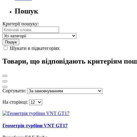
Пошук
Критерії пошуку:
Шукати в підкатегоріях
Товари, що відповідають критеріям по
Сортувати:
На сторінці:
Геометрія турбіни VNT GT17