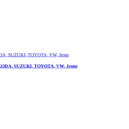
SKODA, SUZUKI, TOYOTA, VW, Jrone