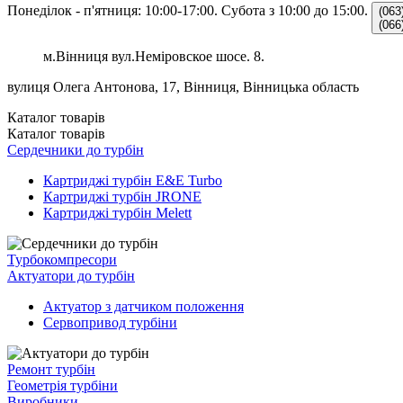
Понеділок - п'ятниця: 10:00-17:00.
Субота з 10:00 до 15:00.
(063
(066
м.Вінниця вул.Неміровское шосе. 8.
вулиця Олега Антонова, 17, Вінниця, Вінницька область
Каталог
товарів
Каталог
товарів
Сердечники до турбін
Картриджі турбін E&E Turbo
Картриджі турбін JRONE
Картриджі турбін Melett
Турбокомпресори
Актуатори до турбін
Актуатор з датчиком положення
Сервопривод турбіни
Ремонт турбін
Геометрія турбіни
Виробники