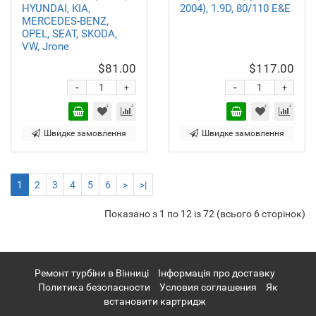
HYUNDAI, KIA,
2004), 1.9D, 80/110 E&E
MERCEDES-BENZ,
OPEL, SEAT, SKODA,
VW, Jrone
$81.00
$117.00
-
-
+
+
Швидке замовлення
Швидке замовлення
1
2
3
4
5
6
>
>|
Показано з 1 по 12 із 72 (всього 6 сторінок)
Ремонт турбіни в Вінниці
Інформація про доставку
Политика безопасности
Условия соглашения
Як
встановити картридж