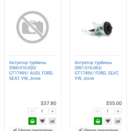
Актуатор турбины
Актуатор турбины
2060-016-020/
2061-016-063/
GT1749V/ AUDI, FORD,
GT1749V/ FORD, SEAT,
SEAT, VW, Jrone
VW, Jrone
$37.80
$55.00
-
-
+
+
Швидке замовлення
Швидке замовлення