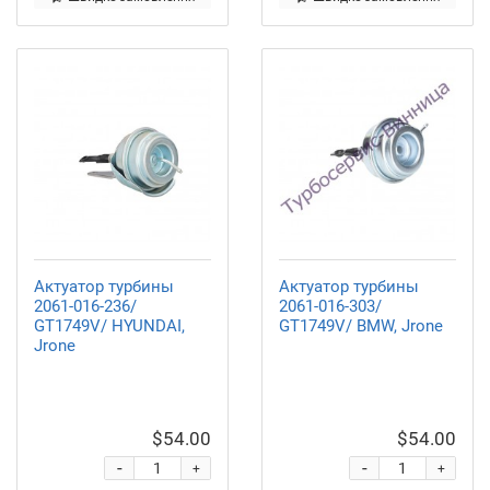
Актуатор турбины
Актуатор турбины
2061-016-236/
2061-016-303/
GT1749V/ HYUNDAI,
GT1749V/ BMW, Jrone
Jrone
$54.00
$54.00
-
-
+
+