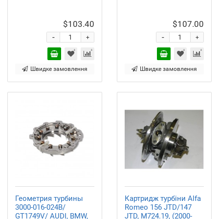
$103.40
$107.00
-
-
+
+
Швидке замовлення
Швидке замовлення
Геометрия турбины
Картридж турбіни Alfa
3000-016-024B/
Romeo 156 JTD/147
GT1749V/ AUDI, BMW,
JTD, M724.19, (2000-