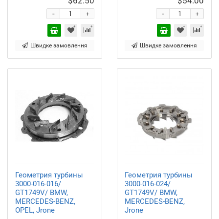
$62.50
$54.00
-
-
+
+
Швидке замовлення
Швидке замовлення
Геометрия турбины
Геометрия турбины
3000-016-016/
3000-016-024/
GT1749V/ BMW,
GT1749V/ BMW,
MERCEDES-BENZ,
MERCEDES-BENZ,
OPEL, Jrone
Jrone