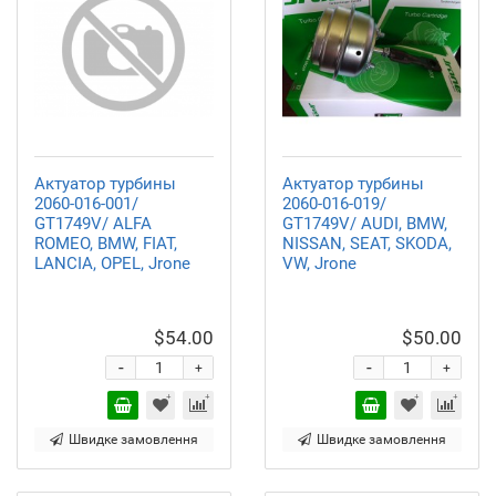
Актуатор турбины
Актуатор турбины
2060-016-001/
2060-016-019/
GT1749V/ ALFA
GT1749V/ AUDI, BMW,
ROMEO, BMW, FIAT,
NISSAN, SEAT, SKODA,
LANCIA, OPEL, Jrone
VW, Jrone
$54.00
$50.00
-
-
+
+
Швидке замовлення
Швидке замовлення