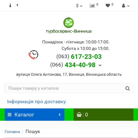
0
0
$
Понеділок - п'ятниця: 10:00-17:00.
Субота з 10:00 до 15:00.
617-23-03
(063)
434-40-98
(066)
вулиця Олега Антонова, 17, Вінниця, Вінницька область
Інформація про доставку
Каталог
: 0
Пошук
Головна