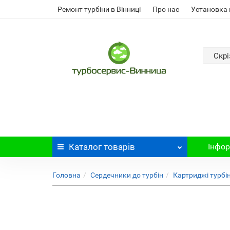
Ремонт турбіни в Вінниці
Про нас
Установка 
Скрі
Каталог
товарів
Інфор
Головна
Сердечники до турбін
Картриджі турбін