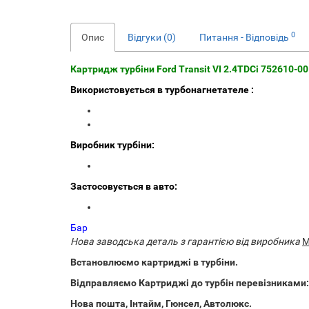
0
Опис
Відгуки (0)
Питання - Відповідь
Картридж турбіни Ford Transit VI 2.4TDCi 752610-
Використовується в турбонагнетателе :
Виробник турбіни:
Застосовується в авто:
Бар
Нова заводська деталь з гарантією від виробника
M
Встановлюємо картриджі в турбіни.
Відправляємо Картриджі до турбін перевізниками:
Нова пошта, Інтайм, Гюнсел, Автолюкс.