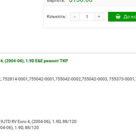
Вартість:
-
До к
Кількість:
+
4, (2004-06), 1.9D E&E ремонт ТКР
 752814-0001,755042-0001,755042-0002,755042-0003, 755373-0001
JTD 8V Euro 4, (2004-06), 1.9D, 88/120
04-06), 1.9D, 88/120