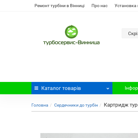
Ремонт турбіни в Вінниці
Про нас
Установка 
Скрі
Каталог
товарів
Інфор
Картридж турб
Головна
Сердечники до турбін