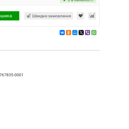
ошика
Швидке замовлення
,767835-0001