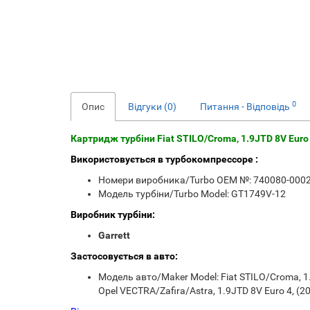
0
Опис
Відгуки (0)
Питання - Відповідь
Картридж турбіни Fiat STILO/Croma, 1.9JTD 8V Euro 
Використовується в турбокомпрессоре :
Номери виробника/Turbo OEM №: 740080-0002,
Модель турбіни/Turbo Model: GT1749V-12
Виробник турбіни:
Garrett
Застосовується в авто:
Модель авто/Maker Model: Fiat STILO/Croma, 1.9
Opel VECTRA/Zafira/Astra, 1.9JTD 8V Euro 4, (20