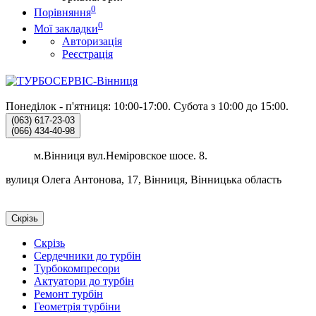
0
Порівняння
0
Мої закладки
Авторизація
Реєстрація
Понеділок - п'ятниця: 10:00-17:00.
Субота з 10:00 до 15:00.
(063)
617-23-03
(066)
434-40-98
м.Вінниця вул.Неміровское шосе. 8.
вулиця Олега Антонова, 17, Вінниця, Вінницька область
Скрізь
Скрізь
Сердечники до турбін
Турбокомпресори
Актуатори до турбін
Ремонт турбін
Геометрія турбіни