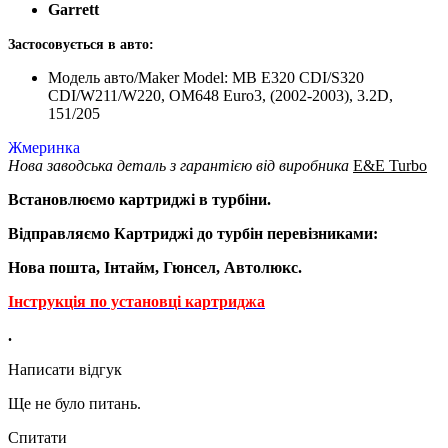
Garrett
Застосовується в авто:
Модель авто/Maker Model: MB E320 CDI/S320
CDI/W211/W220, OM648 Euro3, (2002-2003), 3.2D,
151/205
Жмеринка
Нова заводська деталь з гарантією від виробника
E&E Turbo
Встановлюємо картриджі в турбіни.
Відправляємо Картриджі до турбін перевізниками:
Нова пошта, Інтайм, Гюнсел, Автолюкс.
Інструкція по установці картриджа
.
Написати відгук
Ще не було питань.
Спитати