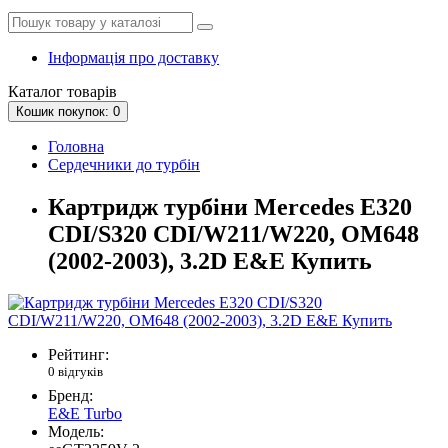
Інформація про доставку
Каталог
товарів
Кошик
покупок
: 0
Головна
Сердечники до турбін
Картридж турбіни Mercedes E320
CDI/S320 CDI/W211/W220, OM648
(2002-2003), 3.2D E&E Купить
Рейтинг:
0 відгуків
Бренд:
E&E Turbo
Модель: