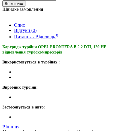
До кошика
Швидке замовлення
Опис
Відгуки (0)
0
Питання - Відповідь
Картридж турбіни OPEL FRONTERA B 2.2 DTI, 120 HP
відновлення турбокомпрессорів
Використовується в турбінах :
Виробник турбіни:
Застосовується в авто:
Вінниця