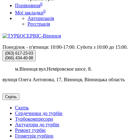
0
Порівняння
0
Мої закладки
Авторизація
Реєстрація
Понеділок - п'ятниця: 10:00-17:00.
Субота з 10:00 до 15:00.
(063)
617-23-03
(066)
434-40-98
м.Вінниця вул.Неміровское шосе. 8.
вулиця Олега Антонова, 17, Вінниця, Вінницька область
Скрізь
Скрізь
Сердечники до турбін
Турбокомпресори
Актуатори до турбін
Ремонт турбін
Геометрія турбіни