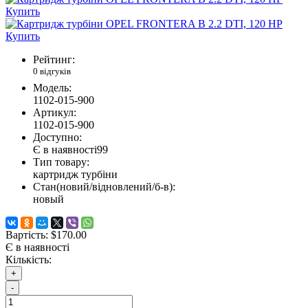
Рейтинг:
0 відгуків
Модель:
1102-015-900
Артикул:
1102-015-900
Доступно:
Є в наявності
99
Тип товару:
картридж турбіни
Стан(новий/відновлений/б-в):
новый
Вартість:
$170.00
Є в наявності
Кількість:
+
-