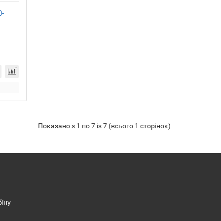
0-
Показано з 1 по 7 із 7 (всього 1 сторінок)
біну