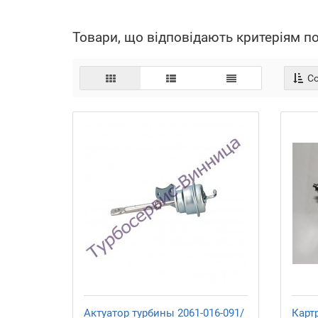
Товари, що відповідають критеріям п
Со
Актуатор турбины 2061-016-091/
Карт