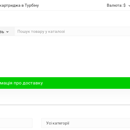
картриджа в Турбіну
Валюта:
$
зь
мація про доставку