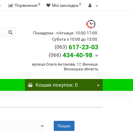
0
0
Порівняння
Мої закладки
Понеділок - п'ятниця: 10:00-17:00.
Субота з 10:00 до 15:00.
617-23-03
(063)
434-40-98
(066)
вулиця Олега Антонова, 17, Вінниця,
Вінницька область
Кошик
покупок
: 0