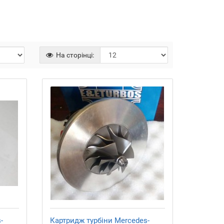
На сторінці:
-
Картридж турбіни Mercedes-