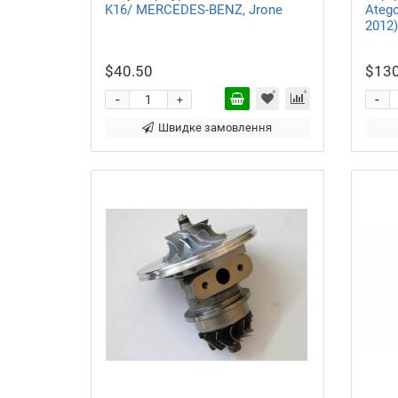
K16/ MERCEDES-BENZ, Jrone
Atego
2012)
$40.50
$130
-
-
+
Швидке замовлення