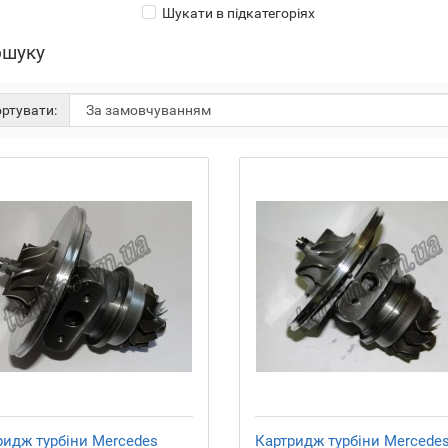
Шукати в підкатегоріях
ошуку
ртувати:
ридж турбіни Mercedes
Картридж турбіни Mercedes