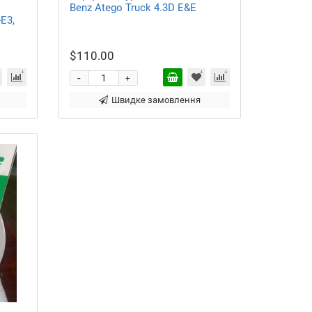
Benz Atego Truck 4.3D E&E
E3,
$110.00
-
+
Швидке замовлення