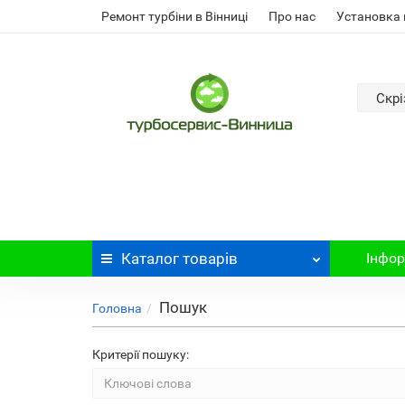
Ремонт турбіни в Вінниці
Про нас
Установка 
Скрі
Каталог
товарів
Інфор
Пошук
Головна
Критерії пошуку: