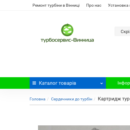
Ремонт турбіни в Вінниці
Про нас
Установка 
Скрі
Каталог
товарів
Інфор
Картридж турб
Головна
Сердечники до турбін