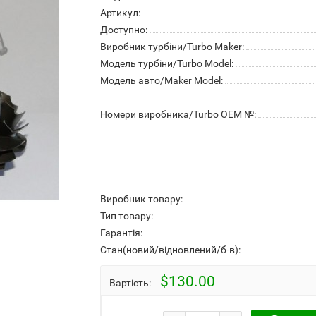
Артикул:
Доступно:
Виробник турбіни/Turbo Maker:
Модель турбіни/Turbo Model:
Модель авто/Maker Model:
Номери виробника/Turbo OEM №:
Виробник товару:
Тип товару:
Гарантія:
Стан(новий/відновлений/б-в):
$130.00
Вартість: