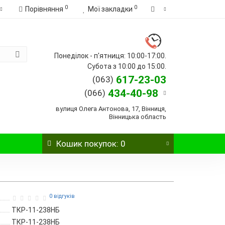
0
0
Порівняння
Мої закладки
Понеділок - п'ятниця: 10:00-17:00.
Субота з 10:00 до 15:00.
617-23-03
(063)
434-40-98
(066)
вулиця Олега Антонова, 17, Вінниця,
Вінницька область
Кошик
покупок
: 0
0 відгуків
ТКР-11-238НБ
ТКР-11-238НБ