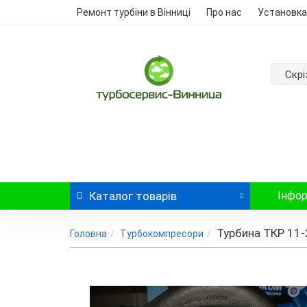
Ремонт турбіни в Вінниці
Про нас
Установка
Скрі
Каталог
товарів
Інфор
Турбина ТКР 11-
Головна
Турбокомпресори