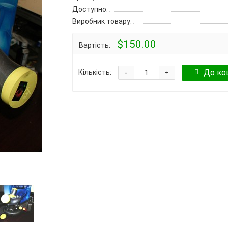
Доступно:
Виробник товару:
$150.00
Вартість:
-
До ко
Кількість:
+