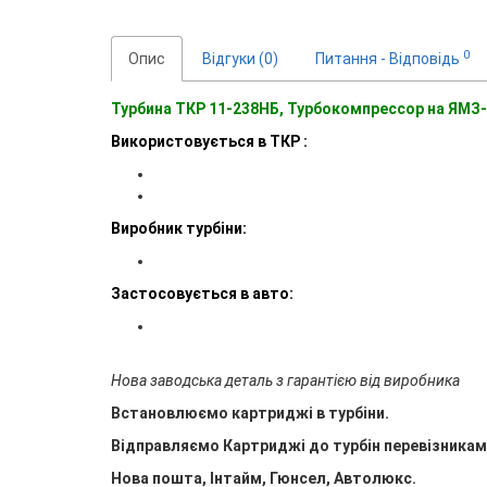
0
Опис
Відгуки (0)
Питання - Відповідь
Турбина ТКР 11-238НБ, Турбокомпрессор на ЯМЗ-
Використовується в ТКР :
Виробник турбіни:
Застосовується в авто:
Нова заводська деталь з гарантією від виробника
Встановлюємо картриджі в турбіни.
Відправляємо Картриджі до турбін перевізникам
Нова пошта, Інтайм, Гюнсел, Автолюкс.