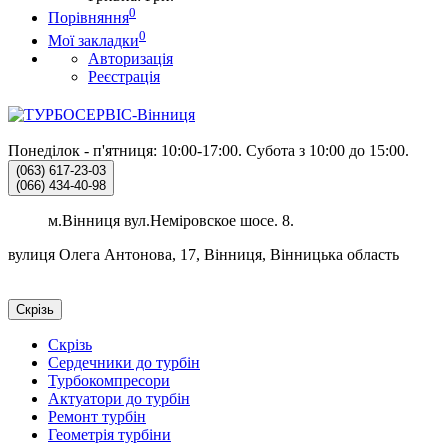
0
Порівняння
0
Мої закладки
Авторизація
Реєстрація
Понеділок - п'ятниця: 10:00-17:00.
Субота з 10:00 до 15:00.
(063)
617-23-03
(066)
434-40-98
м.Вінниця вул.Неміровское шосе. 8.
вулиця Олега Антонова, 17, Вінниця, Вінницька область
Скрізь
Скрізь
Сердечники до турбін
Турбокомпресори
Актуатори до турбін
Ремонт турбін
Геометрія турбіни