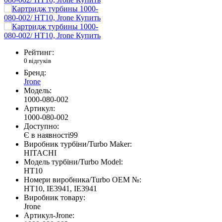
Рейтинг:
0 відгуків
Бренд:
Jrone
Модель:
1000-080-002
Артикул:
1000-080-002
Доступно:
Є в наявності
99
Виробник турбіни/Turbo Maker:
HITACHI
Модель турбіни/Turbo Model:
HT10
Номери виробника/Turbo OEM №:
HT10, IE3941, IE3941
Виробник товару:
Jrone
Артикул-Jrone: