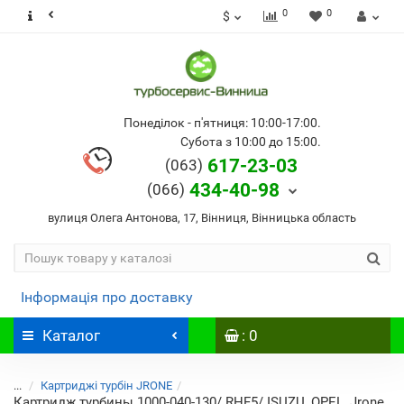
0
0
$
Понеділок - п'ятниця: 10:00-17:00.
Субота з 10:00 до 15:00.
617-23-03
(063)
434-40-98
(066)
вулиця Олега Антонова, 17, Вінниця, Вінницька область
Інформація про доставку
Каталог
: 0
...
Картриджі турбін JRONE
Картридж турбины 1000-040-130/ RHF5/ ISUZU, OPEL, Jrone