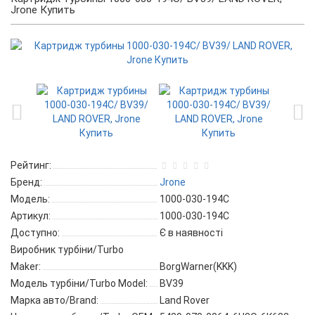
Jrone Купить
Рейтинг:
Бренд:
Jrone
Модель:
1000-030-194C
Артикул:
1000-030-194C
Доступно:
Є в наявності
Виробник турбіни/Turbo
Maker:
BorgWarner(KKK)
Модель турбіни/Turbo Model:
BV39
Марка авто/Brand:
Land Rover