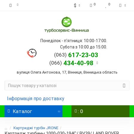
0
0
$
Понеділок - п'ятниця: 10:00-17:00.
Субота з 10:00 до 15:00.
617-23-03
(063)
434-40-98
(066)
вулиця Олега Антонова, 17, Вінниця, Вінницька область
Інформація про доставку
Каталог
: 0
...
Картриджі турбін JRONE
Картридж турбины 1000-030-194C/ BV39/ LAND ROVER,