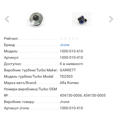
Рейтинг:
Бренд:
Jrone
Модель:
1000-010-410
Артикул:
1000-010-410
Доступно:
Є в наявності
Виробник турбіни/Turbo Maker:
GARRETT
Модель турбіни/Turbo Model:
TD2503
Марка авто/Brand:
Alfa Romeo
Номери виробника/Turbo OEM
№:
454150-0006, 454150-0005
Виробник товару:
Jrone
Артикул-Jrone:
1000-010-410