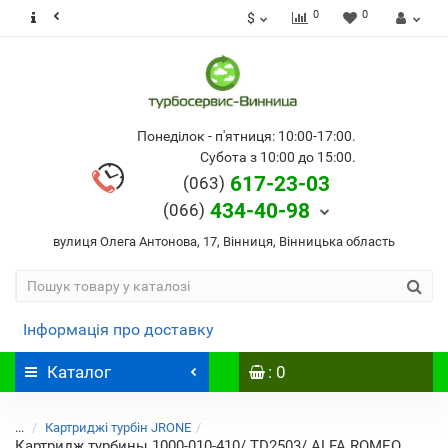
0
0
$
Понеділок - п'ятниця: 10:00-17:00.
Субота з 10:00 до 15:00.
617-23-03
(063)
434-40-98
(066)
вулиця Олега Антонова, 17, Вінниця, Вінницька область
Інформація про доставку
Каталог
: 0
...
Картриджі турбін JRONE
Картридж турбины 1000-010-410/ TD2503/ ALFA ROMEO,