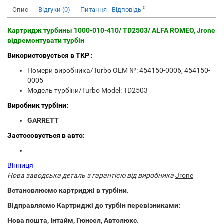
0
Опис
Відгуки (0)
Питання - Відповідь
Картридж турбины 1000-010-410/ TD2503/ ALFA ROMEO, Jrone
відремонтувати турбін
Використовується в ТКР :
Номери виробника/Turbo OEM №: 454150-0006, 454150-
0005
Модель турбіни/Turbo Model: TD2503
Виробник турбіни:
GARRETT
Застосовується в авто:
Вінниця
Нова заводська деталь з гарантією від виробника
Jrone
Встановлюємо картриджі в турбіни.
Відправляємо Картриджі до турбін перевізниками:
Нова пошта, Інтайм, Гюнсел, Автолюкс.