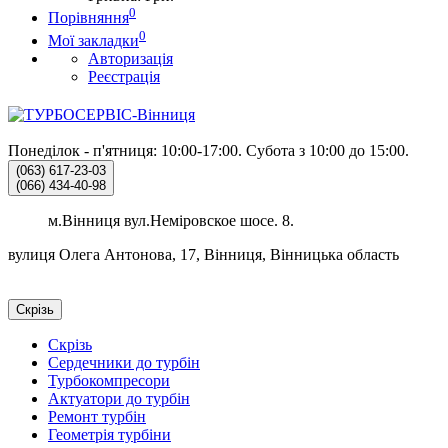
0
Порівняння
0
Мої закладки
Авторизація
Реєстрація
Понеділок - п'ятниця: 10:00-17:00.
Субота з 10:00 до 15:00.
(063)
617-23-03
(066)
434-40-98
м.Вінниця вул.Неміровское шосе. 8.
вулиця Олега Антонова, 17, Вінниця, Вінницька область
Скрізь
Скрізь
Сердечники до турбін
Турбокомпресори
Актуатори до турбін
Ремонт турбін
Геометрія турбіни