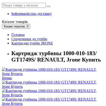
Інформація про доставку
Каталог
товарів
Кошик
покупок
: 0
Головна
Сердечники до турбін
Картриджі турбін JRONE
Картридж турбины 1000-010-183/
GT1749S/ RENAULT, Jrone Купить
Немає