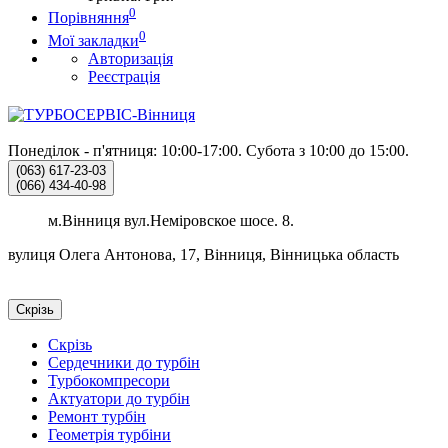
0
Порівняння
0
Мої закладки
Авторизація
Реєстрація
Понеділок - п'ятниця: 10:00-17:00.
Субота з 10:00 до 15:00.
(063)
617-23-03
(066)
434-40-98
м.Вінниця вул.Неміровское шосе. 8.
вулиця Олега Антонова, 17, Вінниця, Вінницька область
Скрізь
Скрізь
Сердечники до турбін
Турбокомпресори
Актуатори до турбін
Ремонт турбін
Геометрія турбіни