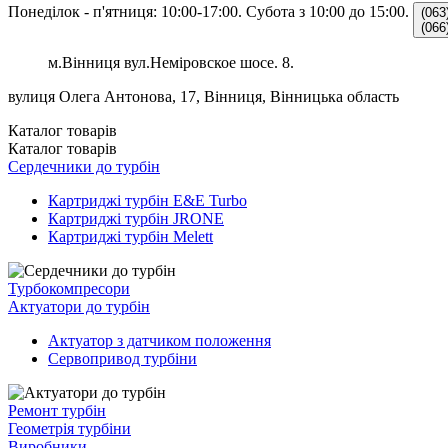
Понеділок - п'ятниця: 10:00-17:00.
Субота з 10:00 до 15:00.
(063
(066
м.Вінниця вул.Неміровское шосе. 8.
вулиця Олега Антонова, 17, Вінниця, Вінницька область
Каталог
товарів
Каталог
товарів
Сердечники до турбін
Картриджі турбін E&E Turbo
Картриджі турбін JRONE
Картриджі турбін Melett
Турбокомпресори
Актуатори до турбін
Актуатор з датчиком положення
Сервопривод турбіни
Ремонт турбін
Геометрія турбіни
Виробники