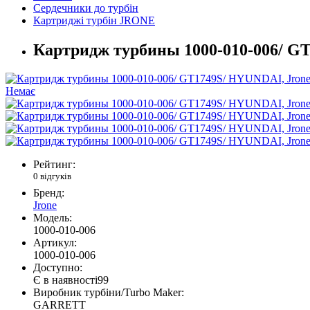
Сердечники до турбін
Картриджі турбін JRONE
Картридж турбины 1000-010-006/ G
Немає
Рейтинг:
0 відгуків
Бренд:
Jrone
Модель:
1000-010-006
Артикул:
1000-010-006
Доступно:
Є в наявності
99
Виробник турбіни/Turbo Maker:
GARRETT