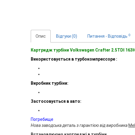
0
Опис
Відгуки (0)
Питання - Відповідь
Картридж турбіни Volkswagen Crafter 2.5TDI 163
Використовується в турбокомпрессоре :
Виробник турбіни:
Застосовується в авто:
Погребище
Нова заводська деталь з гарантією від виробника
Mel
Встановлюємо картриджі в турбіни.