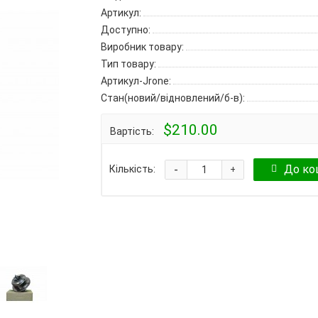
Артикул:
Доступно:
Виробник товару:
Тип товару:
Артикул-Jrone:
Стан(новий/відновлений/б-в):
$210.00
Вартість:
-
До ко
Кількість:
+