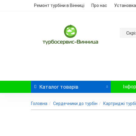
Ремонт турбіни в Вінниці
Про нас
Установка
Скрі
Каталог
товарів
Інфор
Головна
Сердечники до турбін
Картриджі турбі