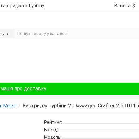
 картриджа в Турбіну
Валюта:
$
зь
мація про доставку
Картридж турбіни Volkswagen Crafter 2.5TDI 1
н Melett
Рейтинг:
Бренд:
Модель: