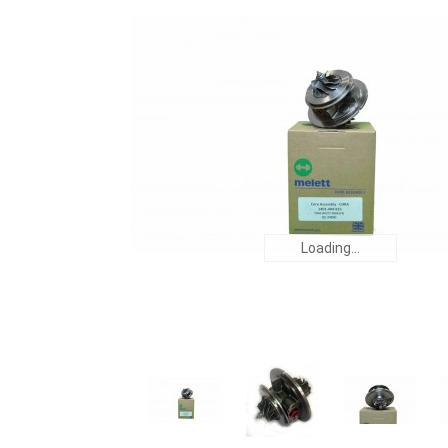
Loading...
Loading...