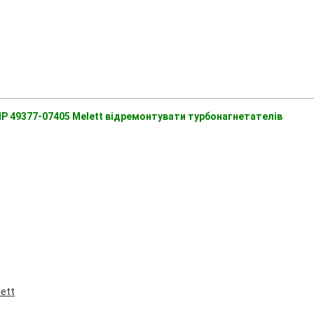
HP 49377-07405 Melett відремонтувати турбонагнетателів
ett