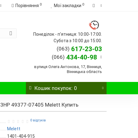
0
0
Порівняння
Мої закладки
Понеділок - п'ятниця: 10:00-17:00.
Субота з 10:00 до 15:00.
617-23-03
(063)
434-40-98
(066)
вулиця Олега Антонова, 17, Вінниця,
Вінницька область
Кошик
покупок
: 0
63HP 49377-07405 Melett Купить
0 відгуків
Melett
1401-404-915