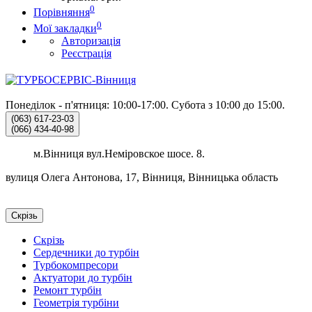
0
Порівняння
0
Мої закладки
Авторизація
Реєстрація
Понеділок - п'ятниця: 10:00-17:00.
Субота з 10:00 до 15:00.
(063)
617-23-03
(066)
434-40-98
м.Вінниця вул.Неміровское шосе. 8.
вулиця Олега Антонова, 17, Вінниця, Вінницька область
Скрізь
Скрізь
Сердечники до турбін
Турбокомпресори
Актуатори до турбін
Ремонт турбін
Геометрія турбіни