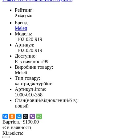
Рейтинг:
0 відгуків
Бренд:
Melett
Модель:
1102-020-919
Артикул:
1102-020-919
Доступно:
Є в наявності
99
Виробник товару:
Melett
Тип товару:
картридж турбіни
Артикул-Jrone:
1000-010-358
Стан(новий/відновлений/б-в):
новый
Вартість:
$190.00
Є в наявності
Кількість: