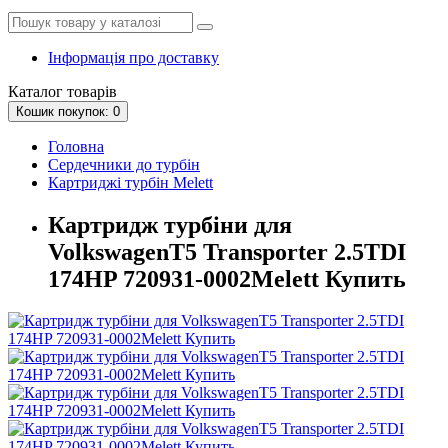
Інформація про доставку
Каталог
товарів
Кошик
покупок
: 0
Головна
Сердечники до турбін
Картриджі турбін Melett
Картридж турбіни для
VolkswagenT5 Transporter 2.5TDI
174HP 720931-0002Melett Купить