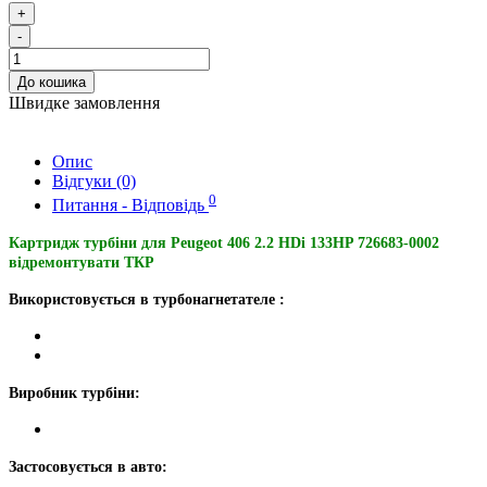
+
-
До кошика
Швидке замовлення
Опис
Відгуки (0)
0
Питання - Відповідь
Картридж турбіни для Peugeot 406 2.2 HDi 133HP 726683-0002
відремонтувати ТКР
Використовується в турбонагнетателе :
Виробник турбіни:
Застосовується в авто: