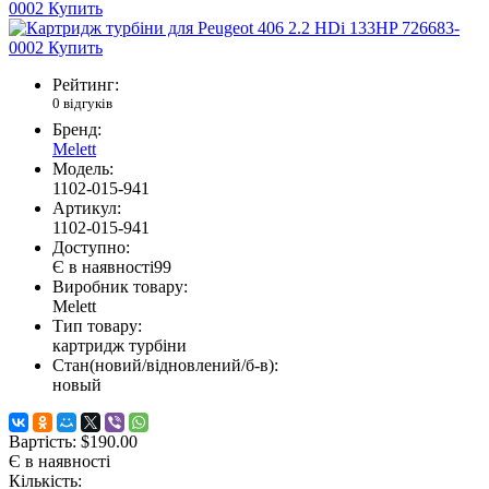
Рейтинг:
0 відгуків
Бренд:
Melett
Модель:
1102-015-941
Артикул:
1102-015-941
Доступно:
Є в наявності
99
Виробник товару:
Melett
Тип товару:
картридж турбіни
Стан(новий/відновлений/б-в):
новый
Вартість:
$190.00
Є в наявності
Кількість: