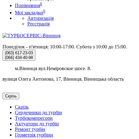
0
Порівняння
0
Мої закладки
Авторизація
Реєстрація
Понеділок - п'ятниця: 10:00-17:00.
Субота з 10:00 до 15:00.
(063)
617-23-03
(066)
434-40-98
м.Вінниця вул.Неміровское шосе. 8.
вулиця Олега Антонова, 17, Вінниця, Вінницька область
Скрізь
Скрізь
Сердечники до турбін
Турбокомпресори
Актуатори до турбін
Ремонт турбін
Геометрія турбіни