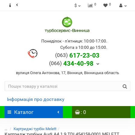
0
0
$
Понеділок - п'ятниця: 10:00-17:00.
Субота з 10:00 до 15:00.
617-23-03
(063)
434-40-98
(066)
вулиця Олега Антонова, 17, Вінниця, Вінницька область
Інформація про доставку
Каталог
: 0
...
Картриджі турбін Melett
Картридж турбіни Audi A4 1.9 TDI 454158-0001 MELETT