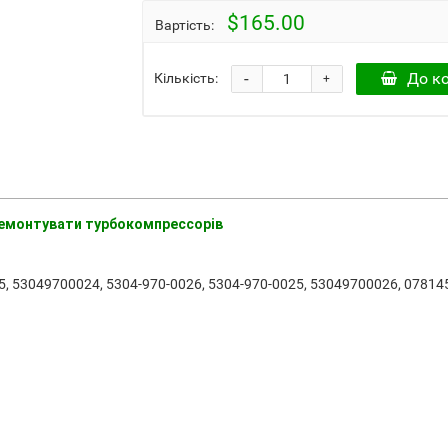
$165.00
Вартість:
-
До к
Кількість:
+
дремонтувати турбокомпрессорів
, 53049700024, 5304-970-0026, 5304-970-0025, 53049700026, 0781