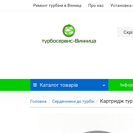
Ремонт турбіни в Вінниці
Про нас
Установка 
Скрі
Каталог
товарів
Інфор
Картридж турб
Головна
Сердечники до турбін