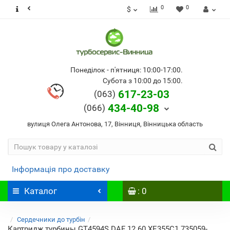
0
0
$
Понеділок - п'ятниця: 10:00-17:00.
Субота з 10:00 до 15:00.
617-23-03
(063)
434-40-98
(066)
вулиця Олега Антонова, 17, Вінниця, Вінницька область
Інформація про доставку
Каталог
: 0
Сердечники до турбін
Картридж турбины GT4594S DAF 12.60 XE355C1 735059-