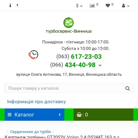
0
0
$
Понеділок - п'ятниця: 10:00-17:00.
Субота з 10:00 до 15:00.
617-23-03
(063)
434-40-98
(066)
вулиця Олега Антонова, 17, Вінниця, Вінницька область
Інформація про доставку
Каталог
: 0
Сердечники до турбін
Картридж турбины GT2052V Volvo 2.4 D5244T 163 л.с.