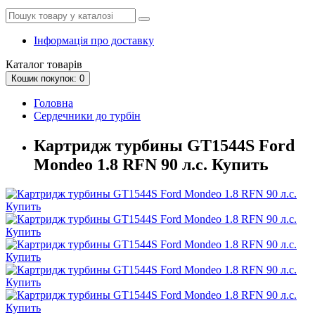
Інформація про доставку
Каталог
товарів
Кошик
покупок
: 0
Головна
Сердечники до турбін
Картридж турбины GT1544S Ford
Mondeo 1.8 RFN 90 л.с. Купить