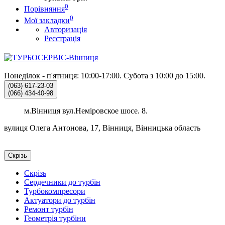
0
Порівняння
0
Мої закладки
Авторизація
Реєстрація
Понеділок - п'ятниця: 10:00-17:00.
Субота з 10:00 до 15:00.
(063)
617-23-03
(066)
434-40-98
м.Вінниця вул.Неміровское шосе. 8.
вулиця Олега Антонова, 17, Вінниця, Вінницька область
Скрізь
Скрізь
Сердечники до турбін
Турбокомпресори
Актуатори до турбін
Ремонт турбін
Геометрія турбіни