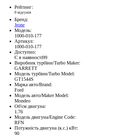
Рейтинг:
0 відгуків
Бренд:
Jrone
Модель:
1000-010-177
Артикул:
1000-010-177
Доступно:
Є в наявності
99
Виробник турбіни/Turbo Maker:
GARRETT
Модель турбіни/Turbo Model:
GT1544S
Марка авто/Brand:
Ford
Модель авто/Maker Model:
Mondeo
Об'єм двигуна:
1.76
Модель двигуна/Engine Code:
RFN
Потужність двигуна (к.с.) кВт:
90