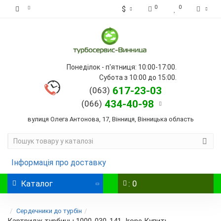
0
0
$
Понеділок - п'ятниця: 10:00-17:00.
Субота з 10:00 до 15:00.
617-23-03
(063)
434-40-98
(066)
вулиця Олега Антонова, 17, Вінниця, Вінницька область
Інформація про доставку
Каталог
: 0
Сердечники до турбін