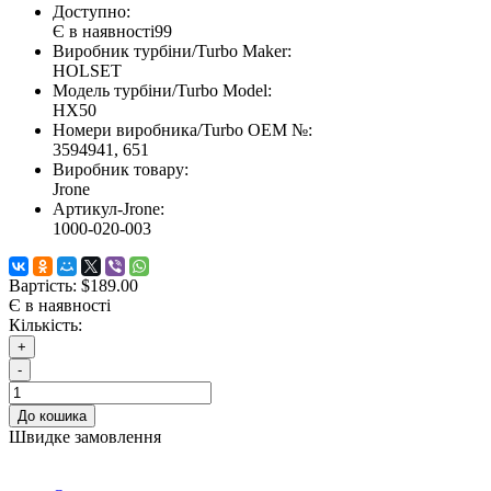
Доступно:
Є в наявності
99
Виробник турбіни/Turbo Maker:
HOLSET
Модель турбіни/Turbo Model:
HX50
Номери виробника/Turbo OEM №:
3594941, 651
Виробник товару:
Jrone
Артикул-Jrone:
1000-020-003
Вартість:
$189.00
Є в наявності
Кількість:
+
-
До кошика
Швидке замовлення