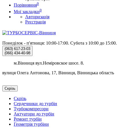
0
Порівняння
0
Мої закладки
Авторизація
Реєстрація
Понеділок - п'ятниця: 10:00-17:00.
Субота з 10:00 до 15:00.
(063)
617-23-03
(066)
434-40-98
м.Вінниця вул.Неміровское шосе. 8.
вулиця Олега Антонова, 17, Вінниця, Вінницька область
Скрізь
Скрізь
Сердечники до турбін
Турбокомпресори
Актуатори до турбін
Ремонт турбін
Геометрія турбіни