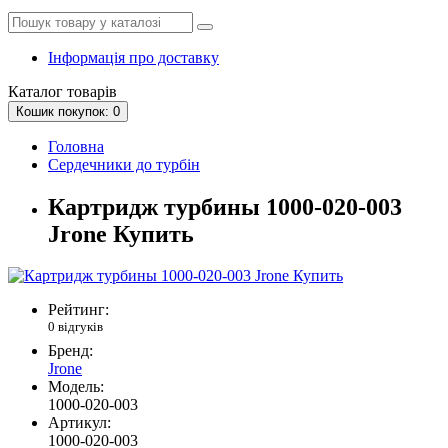
Інформація про доставку
Каталог
товарів
Кошик
покупок
: 0
Головна
Сердечники до турбін
Картридж турбины 1000-020-003
Jrone Купить
Рейтинг:
0 відгуків
Бренд:
Jrone
Модель:
1000-020-003
Артикул:
1000-020-003