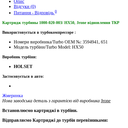
Опис
Відгуки (0)
0
Питання - Відповідь
Картридж турбины 1000-020-003/ HX50, Jrone відновлення ТКР
Використовується в турбокомпрессоре :
Номери виробника/Turbo OEM №: 3594941, 651
Модель турбіни/Turbo Model: HX50
Виробник турбіни:
HOLSET
Застосовується в авто:
Жмеринка
Нова заводська деталь з гарантією від виробника
Jrone
Встановлюємо картриджі в турбіни.
Відправляємо Картриджі до турбін перевізниками: