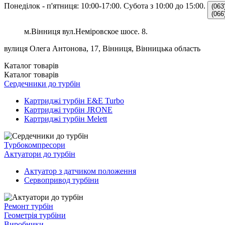
Понеділок - п'ятниця: 10:00-17:00.
Субота з 10:00 до 15:00.
(063
(066
м.Вінниця вул.Неміровское шосе. 8.
вулиця Олега Антонова, 17, Вінниця, Вінницька область
Каталог
товарів
Каталог
товарів
Сердечники до турбін
Картриджі турбін E&E Turbo
Картриджі турбін JRONE
Картриджі турбін Melett
Турбокомпресори
Актуатори до турбін
Актуатор з датчиком положення
Сервопривод турбіни
Ремонт турбін
Геометрія турбіни
Виробники