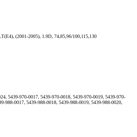
4), (2001-2005), 1.9D, 74,85,96/100,115,130
4, 5439-970-0017, 5439-970-0018, 5439-970-0019, 5439-970-
9-988-0017, 5439-988-0018, 5439-988-0019, 5439-988-0020,