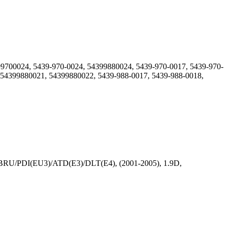
700024, 5439-970-0024, 54399880024, 5439-970-0017, 5439-970-
 54399880021, 54399880022, 5439-988-0017, 5439-988-0018,
BRU/PDI(EU3)/ATD(E3)/DLT(E4), (2001-2005), 1.9D,