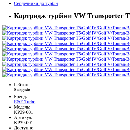
Сердечники до турбін
Картридж турбіни VW Transporter T5
Рейтинг:
0 відгуків
Бренд:
E&E Turbo
Модель:
KP39-001
Артикул:
KP39-001
Доступно: