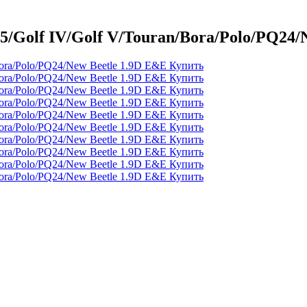
/Golf IV/Golf V/Touran/Bora/Polo/PQ24/