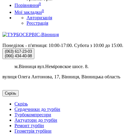
0
Порівняння
0
Мої закладки
Авторизація
Реєстрація
Понеділок - п'ятниця: 10:00-17:00.
Субота з 10:00 до 15:00.
(063)
617-23-03
(066)
434-40-98
м.Вінниця вул.Неміровское шосе. 8.
вулиця Олега Антонова, 17, Вінниця, Вінницька область
Скрізь
Скрізь
Сердечники до турбін
Турбокомпресори
Актуатори до турбін
Ремонт турбін
Геометрія турбіни