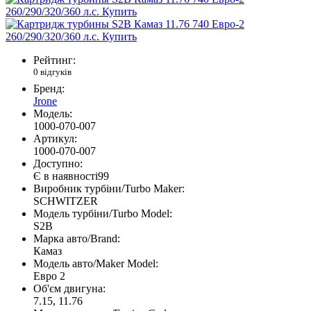
Рейтинг:
0 відгуків
Бренд:
Jrone
Модель:
1000-070-007
Артикул:
1000-070-007
Доступно:
Є в наявності
99
Виробник турбіни/Turbo Maker:
SCHWITZER
Модель турбіни/Turbo Model:
S2B
Марка авто/Brand:
Камаз
Модель авто/Maker Model:
Евро 2
Об'єм двигуна:
7.15, 11.76