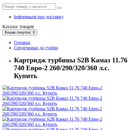
Інформація про доставку
Каталог
товарів
Кошик
покупок
: 0
Головна
Сердечники до турбін
Картридж турбины S2B Камаз 11.76
740 Евро-2 260/290/320/360 л.с.
Купить