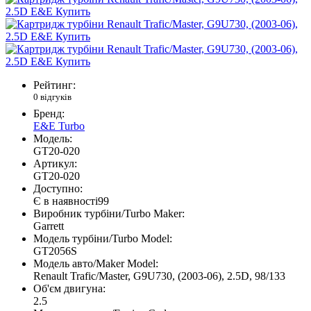
Рейтинг:
0 відгуків
Бренд:
E&E Turbo
Модель:
GT20-020
Артикул:
GT20-020
Доступно:
Є в наявності
99
Виробник турбіни/Turbo Maker:
Garrett
Модель турбіни/Turbo Model:
GT2056S
Модель авто/Maker Model:
Renault Trafic/Master, G9U730, (2003-06), 2.5D, 98/133
Об'єм двигуна:
2.5