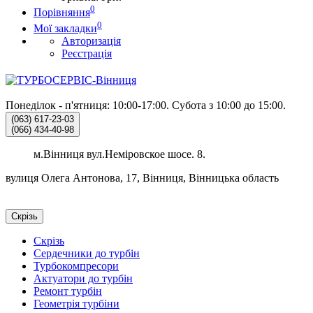
0
Порівняння
0
Мої закладки
Авторизація
Реєстрація
Понеділок - п'ятниця: 10:00-17:00.
Субота з 10:00 до 15:00.
(063)
617-23-03
(066)
434-40-98
м.Вінниця вул.Неміровское шосе. 8.
вулиця Олега Антонова, 17, Вінниця, Вінницька область
Скрізь
Скрізь
Сердечники до турбін
Турбокомпресори
Актуатори до турбін
Ремонт турбін
Геометрія турбіни