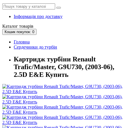
Інформація про доставку
Каталог
товарів
Кошик
покупок
: 0
Головна
Сердечники до турбін
Картридж турбіни Renault
Trafic/Master, G9U730, (2003-06),
2.5D E&E Купить