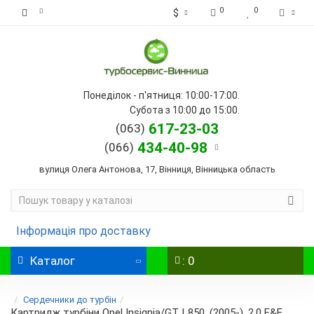
0
0
$
Понеділок - п'ятниця: 10:00-17:00.
Субота з 10:00 до 15:00.
617-23-03
(063)
434-40-98
(066)
вулиця Олега Антонова, 17, Вінниця, Вінницька область
Інформація про доставку
Каталог
: 0
Сердечники до турбін
Картридж турбіни Opel Insignia/GT, L850, (2005-), 2.0 E&E