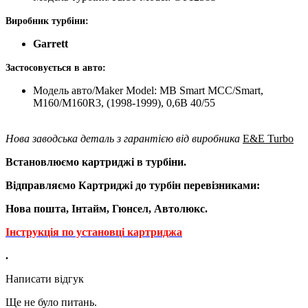
Виробник турбіни:
Garrett
Застосовується в авто:
Модель авто/Maker Model: MB Smart MCC/Smart,
M160/M160R3, (1998-1999), 0,6B 40/55
Нова заводська деталь з гарантією від виробника
E&E Turbo
Встановлюємо картриджі в турбіни.
Відправляємо Картриджі до турбін перевізниками:
Нова пошта, Інтайм, Гюнсел, Автолюкс.
Інструкція по установці картриджа
.
Написати відгук
Ще не було питань.