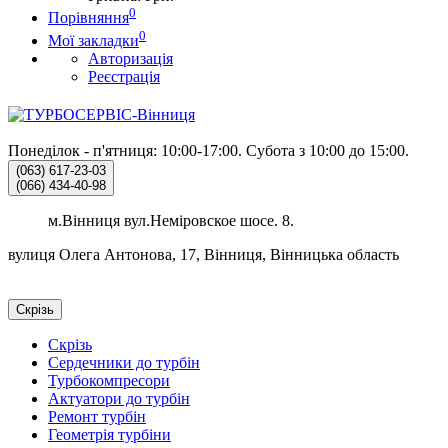
0
Порівняння
0
Мої закладки
Авторизація
Реєстрація
Понеділок - п'ятниця: 10:00-17:00.
Субота з 10:00 до 15:00.
(063)
617-23-03
(066)
434-40-98
м.Вінниця вул.Неміровское шосе. 8.
вулиця Олега Антонова, 17, Вінниця, Вінницька область
Скрізь
Скрізь
Сердечники до турбін
Турбокомпресори
Актуатори до турбін
Ремонт турбін
Геометрія турбіни