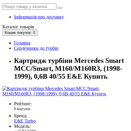
Інформація про доставку
Каталог
товарів
Кошик
покупок
: 0
Головна
Сердечники до турбін
Картридж турбіни Mercedes Smart
MCC/Smart, M160/M160R3, (1998-
1999), 0,6B 40/55 E&E Купить
Рейтинг:
0 відгуків
Бренд:
E&E Turbo
Модель: