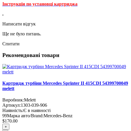
Інструкція по установці картриджа
.
Написати відгук
Ще не було питань.
Спитати
Рекомендовані товари
Картридж турбіни Mercedes Sprinter II 415CDI 54399700049
melett
Виробник:
Melett
Артикул:
1303-039-906
Наявність:
Є в наявності
99
Марка авто/Brand:
Mercedes-Benz
$170.00
+