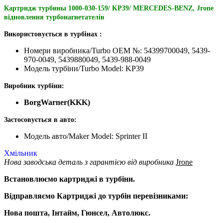
Картридж турбины 1000-030-159/ KP39/ MERCEDES-BENZ, Jrone
відновлення турбонагнетателів
Використовується в турбінах :
Номери виробника/Turbo OEM №: 54399700049, 5439-
970-0049, 5439880049, 5439-988-0049
Модель турбіни/Turbo Model: KP39
Виробник турбіни:
BorgWarner(KKK)
Застосовується в авто:
Модель авто/Maker Model: Sprinter II
Хмільник
Нова заводська деталь з гарантією від виробника
Jrone
Встановлюємо картриджі в турбіни.
Відправляємо Картриджі до турбін перевізниками:
Нова пошта, Інтайм, Гюнсел, Автолюкс.