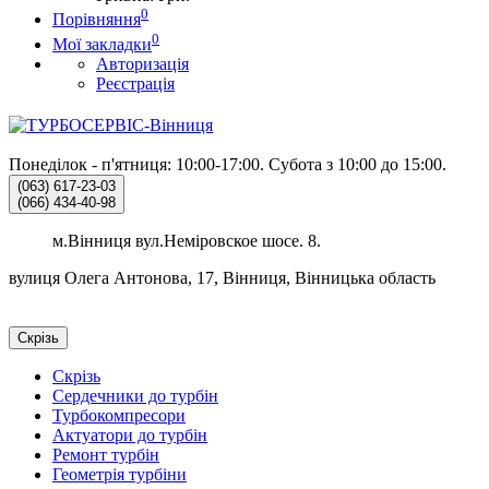
0
Порівняння
0
Мої закладки
Авторизація
Реєстрація
Понеділок - п'ятниця: 10:00-17:00.
Субота з 10:00 до 15:00.
(063)
617-23-03
(066)
434-40-98
м.Вінниця вул.Неміровское шосе. 8.
вулиця Олега Антонова, 17, Вінниця, Вінницька область
Скрізь
Скрізь
Сердечники до турбін
Турбокомпресори
Актуатори до турбін
Ремонт турбін
Геометрія турбіни