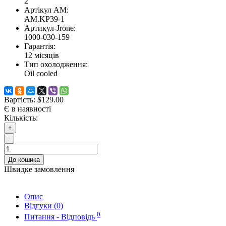
2
Артікул AM:
AM.KP39-1
Артикул-Jrone:
1000-030-159
Гарантія:
12 місяців
Тип охолодження:
Oil cooled
Вартість:
$129.00
Є в наявності
Кількість:
+
-
До кошика
Швидке замовлення
Опис
Відгуки (0)
0
Питання - Відповідь