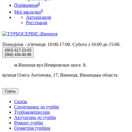
0
Порівняння
0
Мої закладки
Авторизація
Реєстрація
Понеділок - п'ятниця: 10:00-17:00.
Субота з 10:00 до 15:00.
(063)
617-23-03
(066)
434-40-98
м.Вінниця вул.Неміровское шосе. 8.
вулиця Олега Антонова, 17, Вінниця, Вінницька область
Скрізь
Скрізь
Сердечники до турбін
Турбокомпресори
Актуатори до турбін
Ремонт турбін
Геометрія турбіни