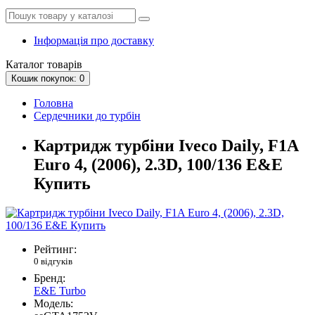
Інформація про доставку
Каталог
товарів
Кошик
покупок
: 0
Головна
Сердечники до турбін
Картридж турбіни Iveco Daily, F1A
Euro 4, (2006), 2.3D, 100/136 E&E
Купить
Рейтинг:
0 відгуків
Бренд:
E&E Turbo
Модель: