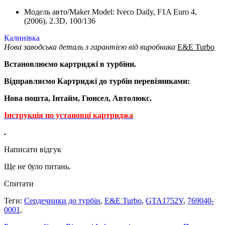
Модель авто/Maker Model: Iveco Daily, F1A Euro 4,
(2006), 2.3D, 100/136
Калинівка
Нова заводська деталь з гарантією від виробника
E&E Turbo
Встановлюємо картриджі в турбіни.
Відправляємо Картриджі до турбін перевізниками:
Нова пошта, Інтайм, Гюнсел, Автолюкс.
Інструкція по установці картриджа
.
Написати відгук
Ще не було питань.
Спитати
Теги:
Сердечники до турбін
,
E&E Turbo
,
GTA1752V
,
769040-
0001
,