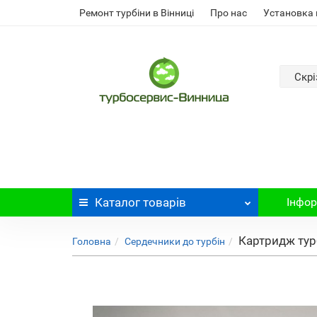
Ремонт турбіни в Вінниці
Про нас
Установка 
Скрі
Каталог
товарів
Інфор
Картридж турб
Головна
Сердечники до турбін