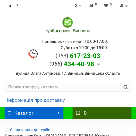
0
0
$
Понеділок - п'ятниця: 10:00-17:00.
Субота з 10:00 до 15:00.
617-23-03
(063)
434-40-98
(066)
вулиця Олега Антонова, 17, Вінниця, Вінницька область
Інформація про доставку
Каталог
: 0
Сердечники до турбін