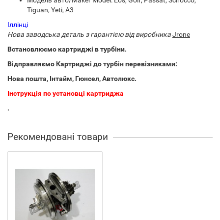
Модель авто/Maker Model: Eos, Golf, Passat, Scirocco,
Tiguan, Yeti, A3
Іллінці
Нова заводська деталь з гарантією від виробника
Jrone
Встановлюємо картриджі в турбіни.
Відправляємо Картриджі до турбін перевізниками:
Нова пошта, Інтайм, Гюнсел, Автолюкс.
Інструкція по установці картриджа
.
Рекомендовані товари