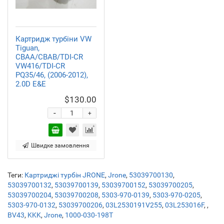
Картридж турбіни VW
Tiguan,
CBAA/CBAB/TDI-CR
VW416/TDI-CR
PQ35/46, (2006-2012),
2.0D E&E
$130.00
-
+
Швидке замовлення
Теги:
Картриджі турбін JRONE
,
Jrone
,
53039700130
,
53039700132
,
53039700139
,
53039700152
,
53039700205
,
53039700204
,
53039700208
,
5303-970-0139
,
5303-970-0205
,
5303-970-0132
,
53039700206
,
03L2530191V255
,
03L253016F
,
,
BV43
,
KKK
,
Jrone
,
1000-030-198T