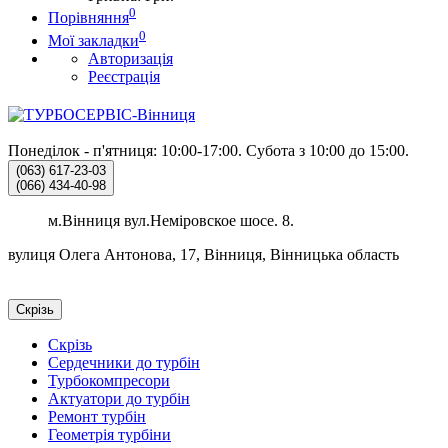
0
Порівняння
0
Мої закладки
Авторизація
Реєстрація
Понеділок - п'ятниця: 10:00-17:00.
Субота з 10:00 до 15:00.
(063)
617-23-03
(066)
434-40-98
м.Вінниця вул.Неміровское шосе. 8.
вулиця Олега Антонова, 17, Вінниця, Вінницька область
Скрізь
Скрізь
Сердечники до турбін
Турбокомпресори
Актуатори до турбін
Ремонт турбін
Геометрія турбіни