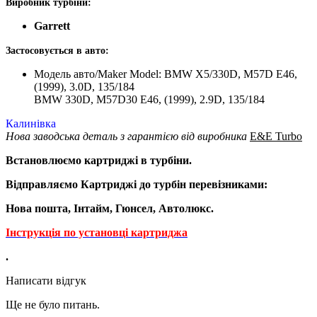
Виробник турбіни:
Garrett
Застосовується в авто:
Модель авто/Maker Model: BMW X5/330D, M57D E46,
(1999), 3.0D, 135/184
BMW 330D, M57D30 E46, (1999), 2.9D, 135/184
Калинівка
Нова заводська деталь з гарантією від виробника
E&E Turbo
Встановлюємо картриджі в турбіни.
Відправляємо Картриджі до турбін перевізниками:
Нова пошта, Інтайм, Гюнсел, Автолюкс.
Інструкція по установці картриджа
.
Написати відгук
Ще не було питань.