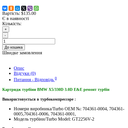
Вартість:
$135.00
Є в наявності
Кількість:
+
-
До кошика
Швидке замовлення
Опис
Відгуки (0)
0
Питання - Відповідь
Картридж турбіни BMW X5/330D 3.0D E&E ремонт турбін
Використовується в турбокомпрессоре :
Номери виробника/Turbo OEM №: 704361-0004, 704361-
0005,704361-0006, 704361-0001,
Модель турбіни/Turbo Model: GT2256V-2