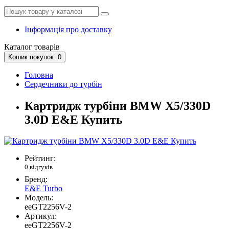
Інформація про доставку
Каталог
товарів
Кошик
покупок
: 0
Головна
Сердечники до турбін
Картридж турбіни BMW X5/330D
3.0D E&E Купить
Рейтинг:
0 відгуків
Бренд:
E&E Turbo
Модель:
eeGT2256V-2
Артикул:
eeGT2256V-2