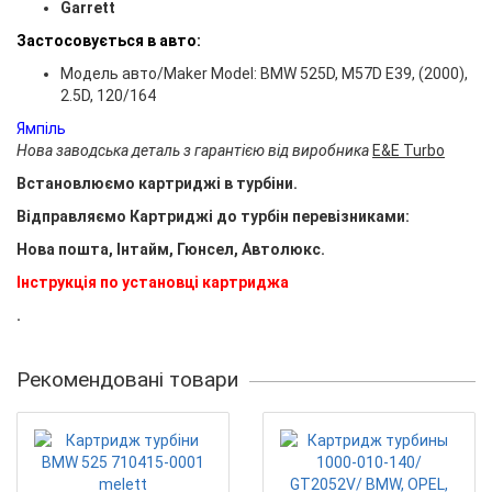
Garrett
Застосовується в авто:
Модель авто/Maker Model: BMW 525D, M57D E39, (2000),
2.5D, 120/164
Ямпіль
Нова заводська деталь з гарантією від виробника
E&E Turbo
Встановлюємо картриджі в турбіни.
Відправляємо Картриджі до турбін перевізниками:
Нова пошта, Інтайм, Гюнсел, Автолюкс.
Інструкція по установці картриджа
.
Рекомендовані товари