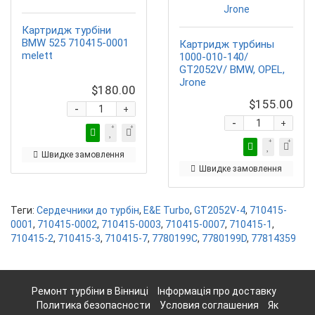
Картридж турбіни
BMW 525 710415-0001
Картридж турбины
melett
1000-010-140/
GT2052V/ BMW, OPEL,
Jrone
$180.00
$155.00
-
+
-
+
Швидке замовлення
Швидке замовлення
Теги:
Сердечники до турбін
,
E&E Turbo
,
GT2052V-4
,
710415-
0001
,
710415-0002
,
710415-0003
,
710415-0007
,
710415-1
,
710415-2
,
710415-3
,
710415-7
,
7780199C
,
7780199D
,
77814359
Ремонт турбіни в Вінниці
Інформація про доставку
Политика безопасности
Условия соглашения
Як