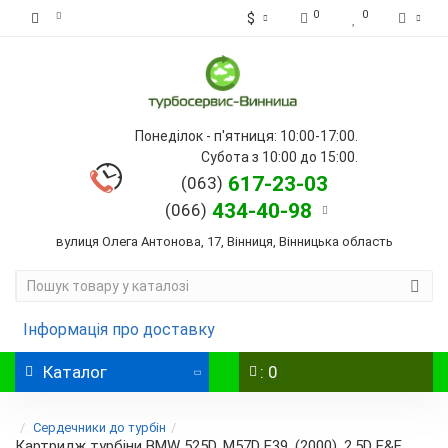
0
0
$
Понеділок - п'ятниця: 10:00-17:00.
Субота з 10:00 до 15:00.
617-23-03
(063)
434-40-98
(066)
вулиця Олега Антонова, 17, Вінниця, Вінницька область
Інформація про доставку
Каталог
: 0
Сердечники до турбін
Картридж турбіни BMW 525D, M57D E39, (2000), 2.5D E&E