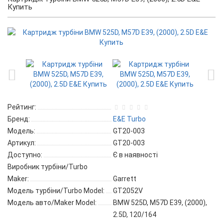
Купить
Рейтинг:
Бренд:
E&E Turbo
Модель:
GT20-003
Артикул:
GT20-003
Доступно:
Є в наявності
Виробник турбіни/Turbo
Maker:
Garrett
Модель турбіни/Turbo Model:
GT2052V
Модель авто/Maker Model:
BMW 525D, M57D E39, (2000),
2.5D, 120/164