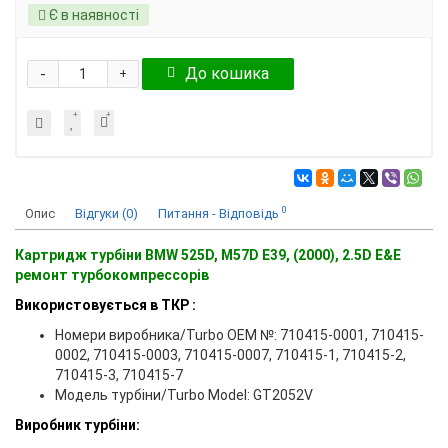
Є в наявності
-
До кошика
+
0
Опис
Відгуки (0)
Питання - Відповідь
Картридж турбіни BMW 525D, M57D E39, (2000), 2.5D E&E
ремонт турбокомпрессорів
Використовується в ТКР :
Номери виробника/Turbo OEM №: 710415-0001, 710415-
0002, 710415-0003, 710415-0007, 710415-1, 710415-2,
710415-3, 710415-7
Модель турбіни/Turbo Model: GT2052V
Виробник турбіни: