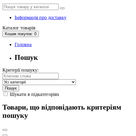
Інформація про доставку
Каталог
товарів
Кошик
покупок
: 0
Головна
Пошук
Критерії пошуку:
Шукати в підкатегоріях
Товари, що відповідають критеріям
пошуку