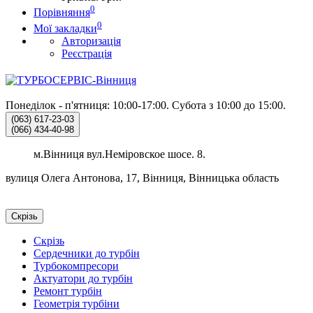
0
Порівняння
0
Мої закладки
Авторизація
Реєстрація
Понеділок - п'ятниця: 10:00-17:00.
Субота з 10:00 до 15:00.
(063)
617-23-03
(066)
434-40-98
м.Вінниця вул.Неміровское шосе. 8.
вулиця Олега Антонова, 17, Вінниця, Вінницька область
Скрізь
Скрізь
Сердечники до турбін
Турбокомпресори
Актуатори до турбін
Ремонт турбін
Геометрія турбіни