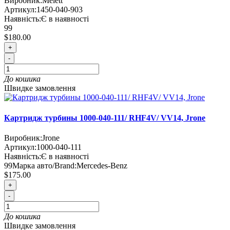
Виробник:
Melett
Артикул:
1450-040-903
Наявність:
Є в наявності
99
$180.00
+
-
До кошика
Швидке замовлення
Картридж турбины 1000-040-111/ RHF4V/ VV14, Jrone
Виробник:
Jrone
Артикул:
1000-040-111
Наявність:
Є в наявності
99
Марка авто/Brand:
Mercedes-Benz
$175.00
+
-
До кошика
Швидке замовлення