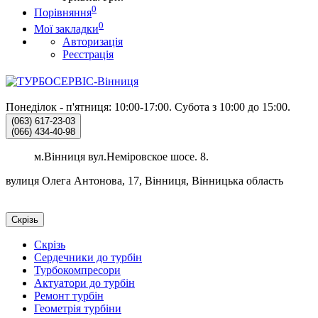
0
Порівняння
0
Мої закладки
Авторизація
Реєстрація
Понеділок - п'ятниця: 10:00-17:00.
Субота з 10:00 до 15:00.
(063)
617-23-03
(066)
434-40-98
м.Вінниця вул.Неміровское шосе. 8.
вулиця Олега Антонова, 17, Вінниця, Вінницька область
Скрізь
Скрізь
Сердечники до турбін
Турбокомпресори
Актуатори до турбін
Ремонт турбін
Геометрія турбіни