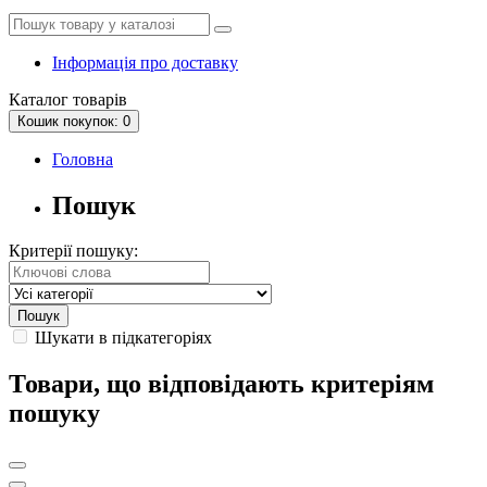
Інформація про доставку
Каталог
товарів
Кошик
покупок
: 0
Головна
Пошук
Критерії пошуку:
Шукати в підкатегоріях
Товари, що відповідають критеріям
пошуку