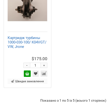
Картридж турбины
1000-030-100/ K04VGT/
VW, Jrone
$175.00
-
+
Швидке замовлення
Показано з 1 по 5 із 5 (всього 1 сторінок)