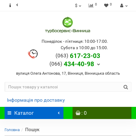
0
0
$
Понеділок - п'ятниця: 10:00-17:00.
Субота з 10:00 до 15:00.
617-23-03
(063)
434-40-98
(066)
вулиця Олега Антонова, 17, Вінниця, Вінницька область
Інформація про доставку
Каталог
: 0
Пошук
Головна