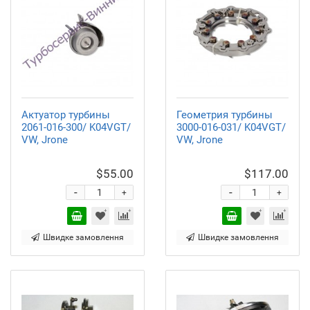
Актуатор турбины
Геометрия турбины
2061-016-300/ K04VGT/
3000-016-031/ K04VGT/
VW, Jrone
VW, Jrone
$55.00
$117.00
-
-
+
+
Швидке замовлення
Швидке замовлення