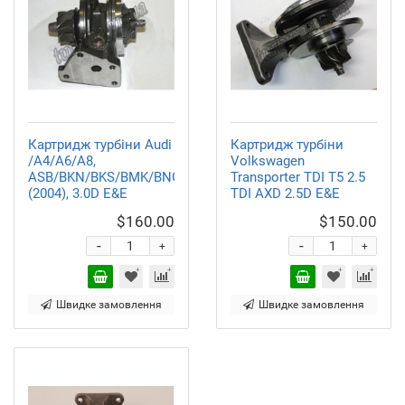
Картридж турбіни Audi
Картридж турбіни
/A4/A6/A8,
Volkswagen
ASB/BKN/BKS/BMK/BNG,
Transporter TDI T5 2.5
(2004), 3.0D E&E
TDI AXD 2.5D E&E
$160.00
$150.00
-
-
+
+
Швидке замовлення
Швидке замовлення