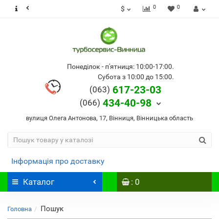
0
0
$
Понеділок - п'ятниця: 10:00-17:00.
Субота з 10:00 до 15:00.
617-23-03
(063)
434-40-98
(066)
вулиця Олега Антонова, 17, Вінниця, Вінницька область
Інформація про доставку
Каталог
: 0
Пошук
Головна