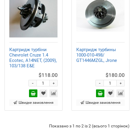
Картридж турбіни
Картридж турбины
Chevrolet Cruze 1.4
1000-010-498/
Ecotec, A14NET, (2009),
GT1446MZGL, Jrone
103/138 E&E
$118.00
$180.00
-
-
+
+
Швидке замовлення
Швидке замовлення
Показано з 1 по 2 із 2 (всього 1 сторінок)