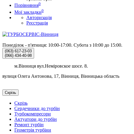
0
Порівняння
0
Мої закладки
Авторизація
Реєстрація
Понеділок - п'ятниця: 10:00-17:00.
Субота з 10:00 до 15:00.
(063)
617-23-03
(066)
434-40-98
м.Вінниця вул.Неміровское шосе. 8.
вулиця Олега Антонова, 17, Вінниця, Вінницька область
Скрізь
Скрізь
Сердечники до турбін
Турбокомпресори
Актуатори до турбін
Ремонт турбін
Геометрія турбіни