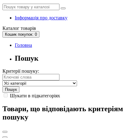
Інформація про доставку
Каталог
товарів
Кошик
покупок
: 0
Головна
Пошук
Критерії пошуку:
Шукати в підкатегоріях
Товари, що відповідають критеріям
пошуку