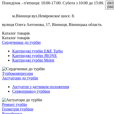
Понеділок - п'ятниця: 10:00-17:00.
Субота з 10:00 до 15:00.
(063
(066
м.Вінниця вул.Неміровское шосе. 8.
вулиця Олега Антонова, 17, Вінниця, Вінницька область
Каталог
товарів
Каталог
товарів
Сердечники до турбін
Картриджі турбін E&E Turbo
Картриджі турбін JRONE
Картриджі турбін Melett
Турбокомпресори
Актуатори до турбін
Актуатор з датчиком положення
Сервопривод турбіни
Ремонт турбін
Геометрія турбіни
Виробники