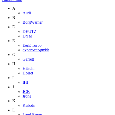
A
Audi
B
BorgWarner
D
DEUTZ
DYM
E
E&E Turbo
expert-car-gmbh
G
Garrett
H
Hitachi
Holset
I
IHI
J
JCB
Jrone
K
Kubota
L
Land Rover