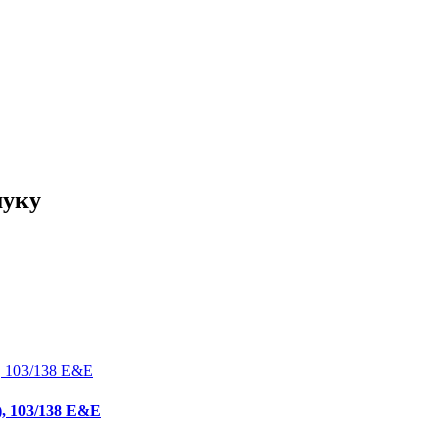
шуку
), 103/138 E&E