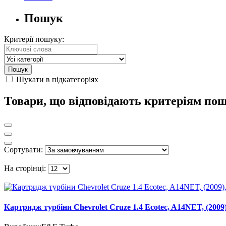
Пошук
Критерії пошуку:
Шукати в підкатегоріях
Товари, що відповідають критеріям по
Сортувати:
На сторінці:
Картридж турбіни Chevrolet Cruze 1.4 Ecotec, A14NET, (2009