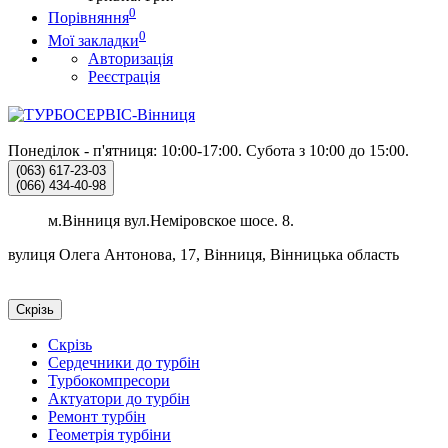
0
Порівняння
0
Мої закладки
Авторизація
Реєстрація
Понеділок - п'ятниця: 10:00-17:00.
Субота з 10:00 до 15:00.
(063)
617-23-03
(066)
434-40-98
м.Вінниця вул.Неміровское шосе. 8.
вулиця Олега Антонова, 17, Вінниця, Вінницька область
Скрізь
Скрізь
Сердечники до турбін
Турбокомпресори
Актуатори до турбін
Ремонт турбін
Геометрія турбіни