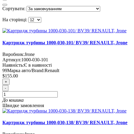
Сортувати:
На сторінці:
Картридж турбины 1000-030-101/ BV39/ RENAULT, Jrone
Виробник:
Jrone
Артикул:
1000-030-101
Наявність:
Є в наявності
99
Марка авто/Brand:
Renault
$155.00
+
-
До кошика
Швидке замовлення
Картридж турбины 1000-030-138/ BV39/ RENAULT, Jrone