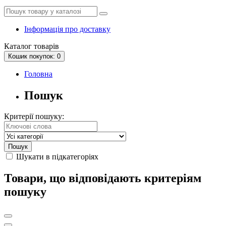
Інформація про доставку
Каталог
товарів
Кошик
покупок
: 0
Головна
Пошук
Критерії пошуку:
Шукати в підкатегоріях
Товари, що відповідають критеріям
пошуку