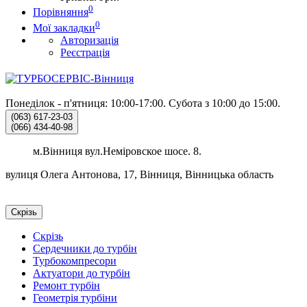
0
Порівняння
0
Мої закладки
Авторизація
Реєстрація
Понеділок - п'ятниця: 10:00-17:00.
Субота з 10:00 до 15:00.
(063)
617-23-03
(066)
434-40-98
м.Вінниця вул.Неміровское шосе. 8.
вулиця Олега Антонова, 17, Вінниця, Вінницька область
Скрізь
Скрізь
Сердечники до турбін
Турбокомпресори
Актуатори до турбін
Ремонт турбін
Геометрія турбіни