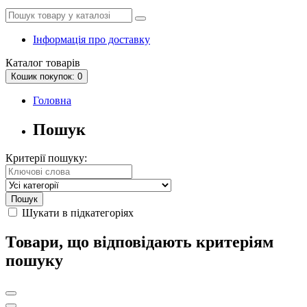
Інформація про доставку
Каталог
товарів
Кошик
покупок
: 0
Головна
Пошук
Критерії пошуку:
Шукати в підкатегоріях
Товари, що відповідають критеріям
пошуку