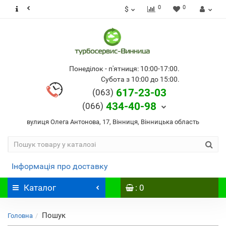
0
0
$
Понеділок - п'ятниця: 10:00-17:00.
Субота з 10:00 до 15:00.
617-23-03
(063)
434-40-98
(066)
вулиця Олега Антонова, 17, Вінниця, Вінницька область
Інформація про доставку
Каталог
: 0
Пошук
Головна