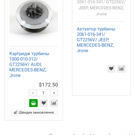
Актуатор турбины
2061-016-341/
GT2256V/ JEEP,
MERCEDES-BENZ,
Jrone
Картридж турбины
1000-010-312/
GT2256V/ AUDI,
MERCEDES-BENZ,
Jrone
$172.50
-
+
Швидке замовлення