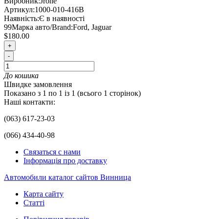
Виробник:
Jrone
Артикул:
1000-010-416B
Наявність:
Є в наявності
99
Марка авто/Brand:
Ford, Jaguar
$180.00
+
-
До кошика
Швидке замовлення
Показано з 1 по 1 із 1 (всього 1 сторінок)
Наші контакти:
(063) 617-23-03
(066) 434-40-98
Связаться с нами
Інформація про доставку
Автомобили каталог сайтов Винница
Карта сайту
Статті