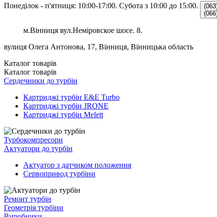
Понеділок - п'ятниця: 10:00-17:00.
Субота з 10:00 до 15:00.
(063
(066
м.Вінниця вул.Неміровское шосе. 8.
вулиця Олега Антонова, 17, Вінниця, Вінницька область
Каталог
товарів
Каталог
товарів
Сердечники до турбін
Картриджі турбін E&E Turbo
Картриджі турбін JRONE
Картриджі турбін Melett
Турбокомпресори
Актуатори до турбін
Актуатор з датчиком положення
Сервопривод турбіни
Ремонт турбін
Геометрія турбіни
Виробники