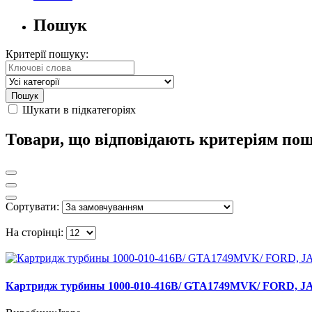
Пошук
Критерії пошуку:
Шукати в підкатегоріях
Товари, що відповідають критеріям по
Сортувати:
На сторінці:
Картридж турбины 1000-010-416B/ GTA1749MVK/ FORD, J