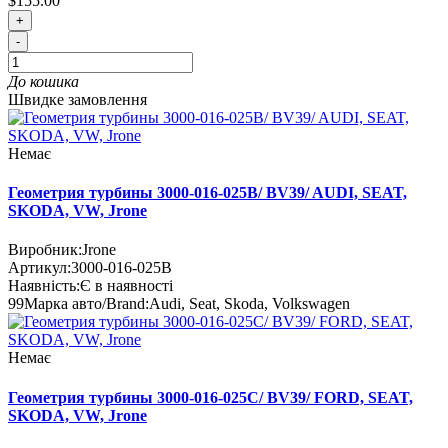
$155.00
+
-
До кошика
Швидке замовлення
Немає
Геометрия турбины 3000-016-025B/ BV39/ AUDI, SEAT,
SKODA, VW, Jrone
Виробник:
Jrone
Артикул:
3000-016-025B
Наявність:
Є в наявності
99
Марка авто/Brand:
Audi, Seat, Skoda, Volkswagen
Немає
Геометрия турбины 3000-016-025C/ BV39/ FORD, SEAT,
SKODA, VW, Jrone