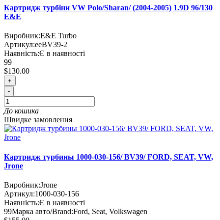
Картридж турбіни VW Polo/Sharan/ (2004-2005) 1.9D 96/130
E&E
Виробник:
E&E Turbo
Артикул:
eeBV39-2
Наявність:
Є в наявності
99
$130.00
+
-
До кошика
Швидке замовлення
Картридж турбины 1000-030-156/ BV39/ FORD, SEAT, VW,
Jrone
Виробник:
Jrone
Артикул:
1000-030-156
Наявність:
Є в наявності
99
Марка авто/Brand:
Ford, Seat, Volkswagen