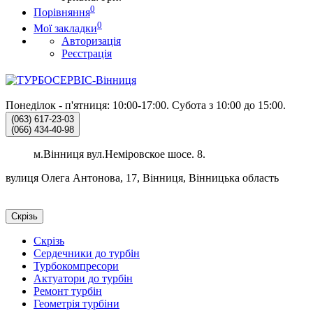
0
Порівняння
0
Мої закладки
Авторизація
Реєстрація
Понеділок - п'ятниця: 10:00-17:00.
Субота з 10:00 до 15:00.
(063)
617-23-03
(066)
434-40-98
м.Вінниця вул.Неміровское шосе. 8.
вулиця Олега Антонова, 17, Вінниця, Вінницька область
Скрізь
Скрізь
Сердечники до турбін
Турбокомпресори
Актуатори до турбін
Ремонт турбін
Геометрія турбіни