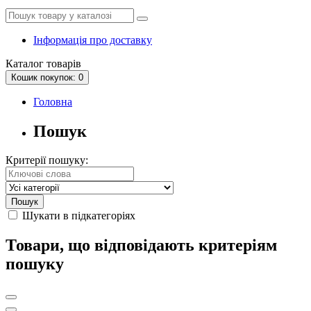
Інформація про доставку
Каталог
товарів
Кошик
покупок
: 0
Головна
Пошук
Критерії пошуку:
Шукати в підкатегоріях
Товари, що відповідають критеріям
пошуку